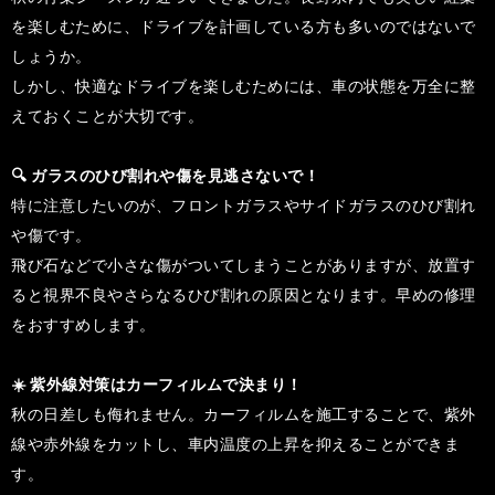
を楽しむために、ドライブを計画している方も多いのではないで
しょうか。
しかし、快適なドライブを楽しむためには、車の状態を万全に整
えておくことが大切です。
🔍 ガラスのひび割れや傷を見逃さないで！
特に注意したいのが、フロントガラスやサイドガラスのひび割れ
や傷です。
飛び石などで小さな傷がついてしまうことがありますが、放置す
ると視界不良やさらなるひび割れの原因となります。早めの修理
をおすすめします。
☀️ 紫外線対策はカーフィルムで決まり！
秋の日差しも侮れません。カーフィルムを施工することで、紫外
線や赤外線をカットし、車内温度の上昇を抑えることができま
す。